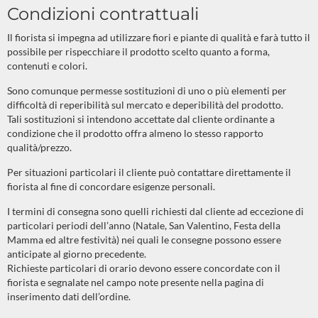
Condizioni contrattuali
Il fiorista si impegna ad utilizzare fiori e piante di qualità e farà tutto il
possibile per rispecchiare il prodotto scelto quanto a forma,
contenuti e colori.
Sono comunque permesse sostituzioni di uno o più elementi per
difficoltà di reperibilità sul mercato e deperibilità del prodotto.
Tali sostituzioni si intendono accettate dal cliente ordinante a
condizione che il prodotto offra almeno lo stesso rapporto
qualità/prezzo.
Per situazioni particolari il cliente può contattare direttamente il
fiorista al fine di concordare esigenze personali.
I termini di consegna sono quelli richiesti dal cliente ad eccezione di
particolari periodi dell’anno (Natale, San Valentino, Festa della
Mamma ed altre festività) nei quali le consegne possono essere
anticipate al giorno precedente.
Richieste particolari di orario devono essere concordate con il
fiorista e segnalate nel campo note presente nella pagina di
inserimento dati dell’ordine.