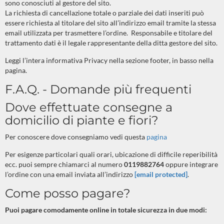
sono conosciuti al gestore del sito.
La richiesta di cancellazione totale o parziale dei dati inseriti può
essere richiesta al titolare del sito all’indirizzo email tramite la stessa
email utilizzata per trasmettere l’ordine.
Responsabile e titolare del
trattamento dati è il legale rappresentante della ditta gestore del sito.
Leggi l’intera informativa Privacy nella sezione footer, in basso nella
pagina.
F.A.Q. - Domande più frequenti
Dove effettuate consegne a
domicilio di piante e fiori?
Per conoscere dove consegniamo vedi questa
pagina
Per esigenze particolari quali orari, ubicazione di difficile reperibilità
ecc. puoi sempre chiamarci al numero
0119882764
oppure integrare
l’ordine con una email inviata all’indirizzo
[email protected]
.
Come posso pagare?
Puoi pagare comodamente online in totale sicurezza in due modi: