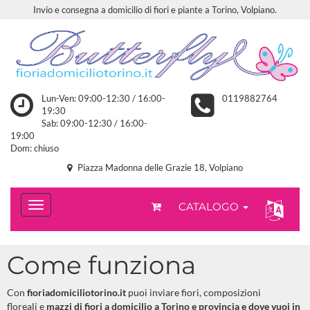
Invio e consegna a domicilio di fiori e piante a Torino, Volpiano.
Lun-Ven: 09:00-12:30 / 16:00-
0119882764
19:30
Sab: 09:00-12:30 / 16:00-
19:00
Dom: chiuso
Piazza Madonna delle Grazie 18, Volpiano
CATALOGO
Come funziona
Con
fioriadomiciliotorino.it
puoi inviare fiori, composizioni
floreali e
mazzi di fiori a domicilio a Torino e provincia e dove vuoi in