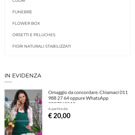
CUORI
FUNEBRE
FLOWER BOX
ORSETTI E PELUCHES
FIORI NATURALI STABILIZZATI
IN EVIDENZA
Omaggio da concordare. Chiamaci 011
988 27 64 oppure WhatsApp
3207868512.
A partire da:
€ 20,00