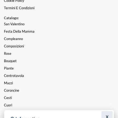
Cookie Policy
Termini E Condizioni
Catalogo:
San Valentino
Festa Della Mamma
Compleanno
Composizioni
Rose
Bouquet
Piante
Centrotavola
Mazzi
Coroncine
Cesti
Cuori
Funebre
X